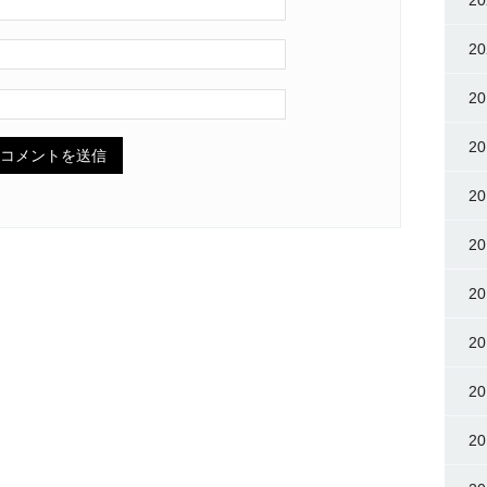
2
2
2
2
2
2
2
2
2