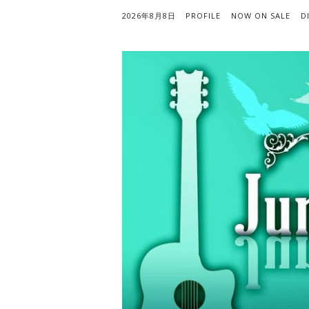
2026年8月8日
PROFILE
NOW ON SALE
D