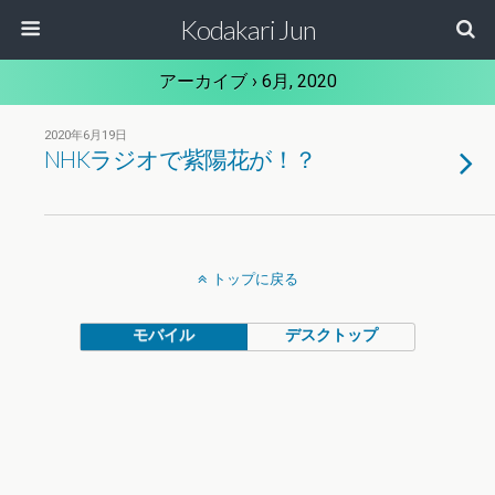
Kodakari Jun
アーカイブ › 6月, 2020
2020年6月19日
NHKラジオで紫陽花が！？
トップに戻る
モバイル
デスクトップ