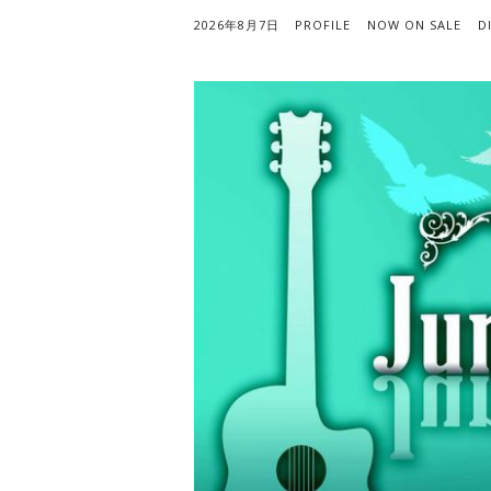
2026年8月7日
PROFILE
NOW ON SALE
D