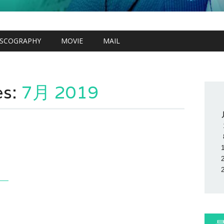
ISCOGRAPHY
MOVIE
MAIL
es:
7月 2019