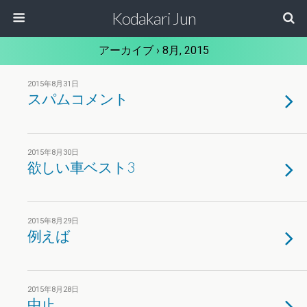
Kodakari Jun
アーカイブ › 8月, 2015
2015年8月31日
スパムコメント
2015年8月30日
欲しい車ベスト3
2015年8月29日
例えば
2015年8月28日
中止