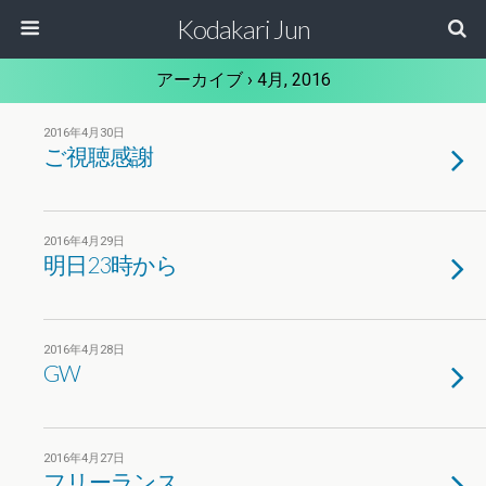
Kodakari Jun
アーカイブ › 4月, 2016
2016年4月30日
ご視聴感謝
2016年4月29日
明日23時から
2016年4月28日
GW
2016年4月27日
フリーランス