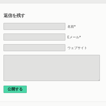
返信を残す
名前*
Eメール*
ウェブサイト
公開する