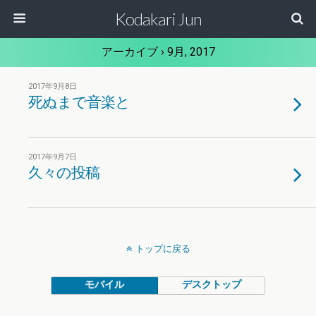
Kodakari Jun
アーカイブ › 9月, 2017
2017年9月8日
死ぬまで音楽と
2017年9月7日
久々の投稿
トップに戻る
モバイル
デスクトップ