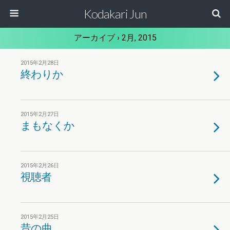
Kodakari Jun
アーカイブ › 2月, 2015
2015年2月28日
終わりか
2015年2月27日
まもなくか
2015年2月26日
視聴者
2015年2月25日
昔の曲