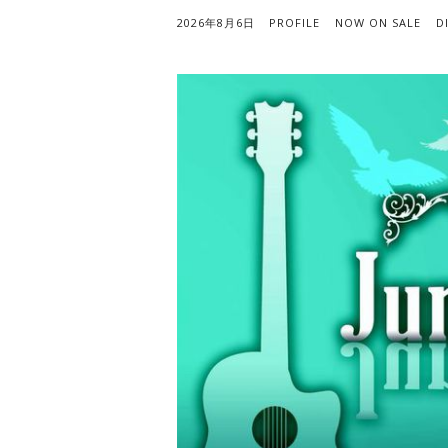
2026年8月6日
PROFILE
NOW ON SALE
D