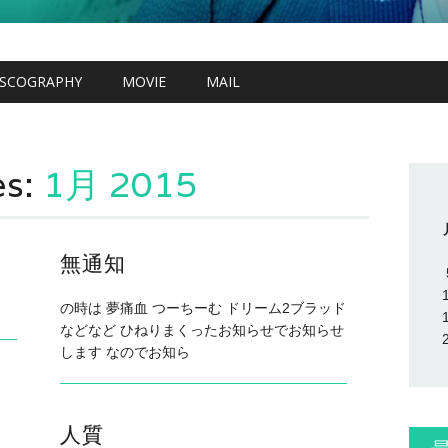
ISCOGRAPHY
MOVIE
MAIL
es:
1月 2015
無通知
の時は 夢痛血 つーちーむ ドリーム2ブラッド
などなど ひねりまくったお知らせでお知らせ
します なのでお知ら
人質