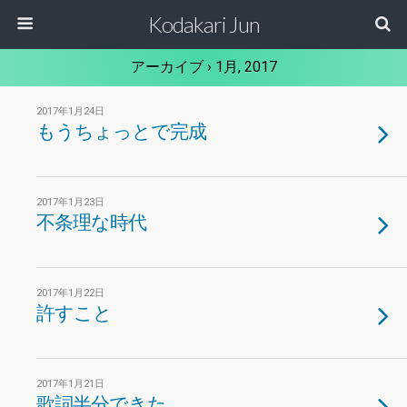
Kodakari Jun
アーカイブ › 1月, 2017
2017年1月24日
もうちょっとで完成
2017年1月23日
不条理な時代
2017年1月22日
許すこと
2017年1月21日
歌詞半分できた