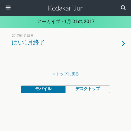
Kodakari Jun
アーカイブ › 1月 31st, 2017
2017年1月31日
はい1月終了
トップに戻る
モバイル
デスクトップ