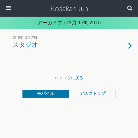
Kodakari Jun
アーカイブ › 12月 17th, 2015
2015年12月17日
スタジオ
トップに戻る
モバイル
デスクトップ