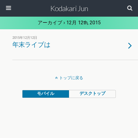
Kodakari Jun
アーカイブ › 12月 12th, 2015
2015年12月12日
年末ライブは
トップに戻る
モバイル
デスクトップ