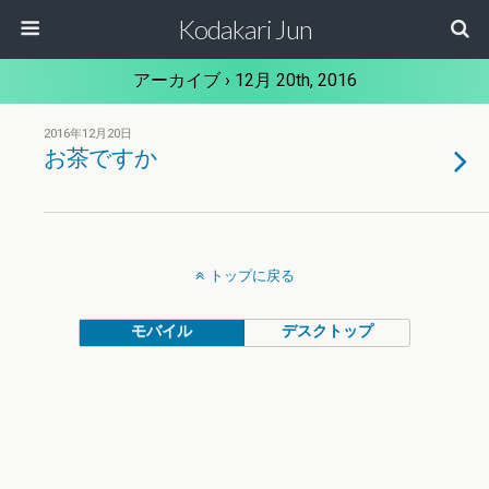
Kodakari Jun
アーカイブ › 12月 20th, 2016
2016年12月20日
お茶ですか
トップに戻る
モバイル
デスクトップ